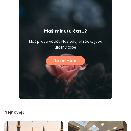
Máš minutu času?
Máš právo vědět. Následující řádky jsou
určeny tobě
Learn More
Nejnovějš