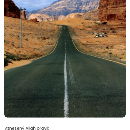
Vznešený Alláh pravil: