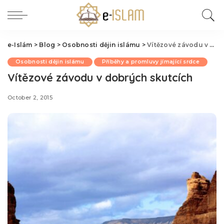
e-Islám
>
Blog
>
Osobnosti dějin islámu
>
Vítězové závodu v dobrých skutcích
Osobnosti dějin islámu
Příběhy a promluvy jímající srdce
Vítězové závodu v dobrých skutcích
October 2, 2015