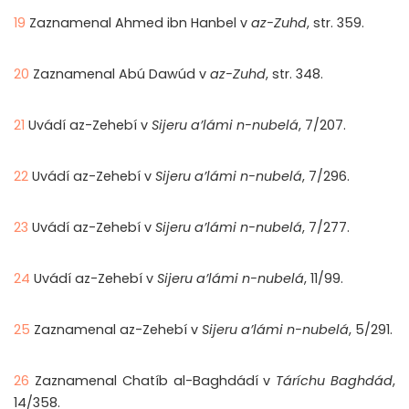
19
Zaznamenal Ahmed ibn Hanbel v
az-Zuhd
, str. 359.
20
Zaznamenal Abú Dawúd v
az-Zuhd
, str. 348.
21
Uvádí az-Zehebí v
Sijeru a’lámi n-nubelá
, 7/207.
22
Uvádí az-Zehebí v
Sijeru a’lámi n-nubelá
, 7/296.
23
Uvádí az-Zehebí v
Sijeru a’lámi n-nubelá
, 7/277.
24
Uvádí az-Zehebí v
Sijeru a’lámi n-nubelá
, 11/99.
25
Zaznamenal az-Zehebí v
Sijeru a’lámi n-nubelá
, 5/291.
26
Zaznamenal Chatíb al-Baghdádí v
Táríchu Baghdád
,
14/358.