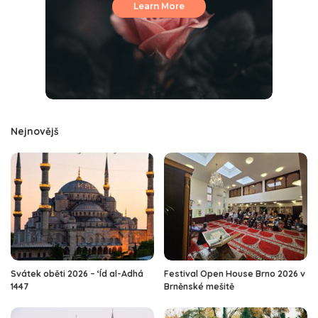
Learn More
Nejnovějš
Svátek oběti 2026 – ‘Íd al-Adhá
Festival Open House Brno 2026 v
1447
Brněnské mešitě