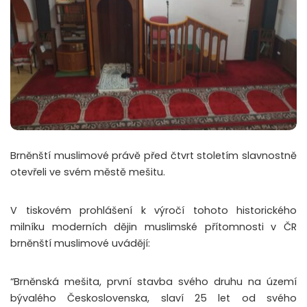
Brněnští muslimové právě před čtvrt stoletím slavnostně
otevřeli ve svém městě mešitu.
V tiskovém prohlášení k výročí tohoto historického
milníku moderních dějin muslimské přítomnosti v ČR
brněnští muslimové uvádějí:
“Brněnská mešita, první stavba svého druhu na území
bývalého Československa, slaví 25 let od svého