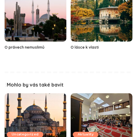
O právech nemuslimů
O lásce k vlasti
Mohlo by vás také bavit
Uncategorized
Aktuality