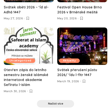
Svátek oběti 2026 – ‘Íd al-
Festival Open House Brno
Adhá 1447
2026 v Brněnské mešitě
May 27, 2026
May 20, 2026
Uncategorized
Aktuality
Otevřen zápis do letního
Svátek přerušení půstu
semestru ženské islámské
2026/ ‘Ídu l-fitr 1447
internetové akademie
March 19, 2026
Sefíratu l-islám
March 30, 2026
Načíst více