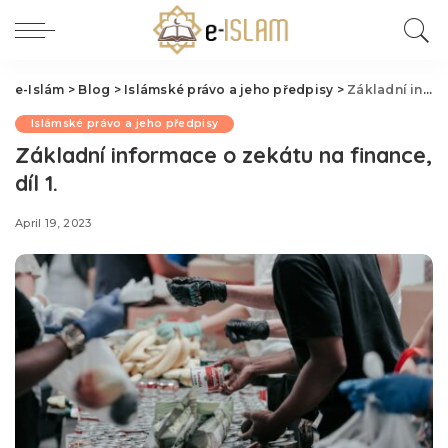
e-Islám
>
Blog
>
Islámské právo a jeho předpisy
>
Základní informace o zekátu na finance, díl 1.
Islámské právo a jeho předpisy
Základní informace o zekátu na finance,
díl 1.
April 19, 2023