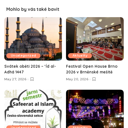
Mohlo by vás také bavit
Uncategorized
Aktuality
Svátek oběti 2026 – ‘Íd al-
Festival Open House Brno
Adhá 1447
2026 v Brněnské mešitě
May 27, 2026
May 20, 2026
Uncategorized
Aktuality