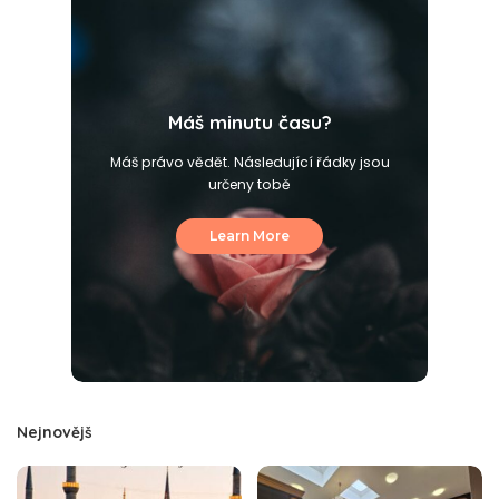
Máš minutu času?
Máš právo vědět. Následující řádky jsou
určeny tobě
Learn More
Nejnovějš