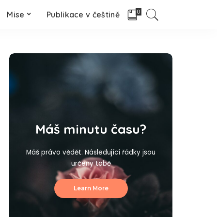
0
Mise
Publikace v češtině
Máš minutu času?
Máš právo vědět. Následující řádky jsou
určeny tobě
Learn More