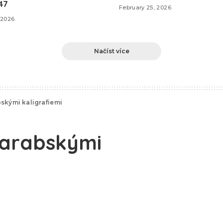
447
February 25, 2026
 2026
Načíst více
bskými kaligrafiemi
 arabskými