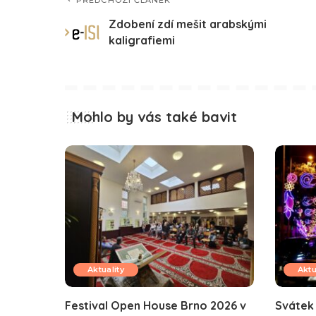
PŘEDCHOZÍ ČLÁNEK
Zdobení zdí mešit arabskými
kaligrafiemi
Mohlo by vás také bavit
Aktuality
Aktu
Festival Open House Brno 2026 v
Svátek 