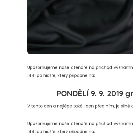
Upozorňujeme naše čtenáře na příchod významnéh
1441 po hidžře, který připadne na:
PONDĚLÍ 9. 9. 2019 
V tento den a nejlépe také i den před ním, je silně
Upozorňujeme naše čtenáře na příchod významnéh
1441 po hidžře, který připadne na: