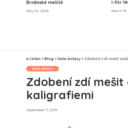
Brněnské mešitě
l-fitr 1
May 20, 2026
March 19,
e-Islám
>
Blog
>
Vaše dotazy
>
Zdobení zdí mešit ara
Vaše dotazy
Zdobení zdí mešit
kaligrafiemi
September 7, 2019