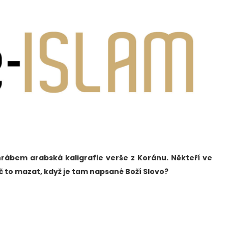
ihrábem arabská kaligrafie verše z Koránu. Někteří ve
oč to mazat, když je tam napsané Boží Slovo?