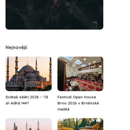
Nejnovějš
Svátek oběti 2026 – ‘Íd
Festival Open House
al-Adhá 1447
Brno 2026 v Brněnské
mešitě