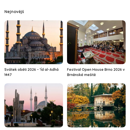
Nejnovějš
Svátek oběti 2026 – ‘Íd al-Adhá
Festival Open House Brno 2026 v
1447
Brněnské mešitě