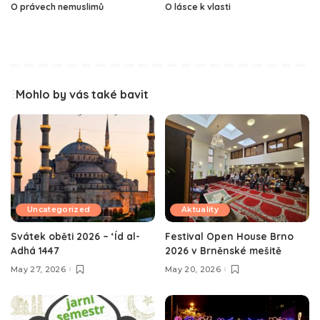
O právech nemuslimů
O lásce k vlasti
Mohlo by vás také bavit
Uncategorized
Aktuality
Svátek oběti 2026 – ‘Íd al-
Festival Open House Brno
Adhá 1447
2026 v Brněnské mešitě
May 27, 2026
May 20, 2026