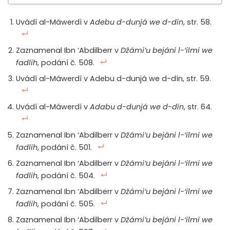
Dokázat říci “já nevím,” díl 1.
Uvádí al-Máwerdí v
Adebu d-dunjá we d-dín
, str. 58.
Dokázat říci “já nevím,” díl 2.
Dokázat říci “já nevím,” díl 3.
Zaznamenal Ibn ‘Abdilberr v
Džámi’u bejáni l-‘ilmi we
Dokázat říci “já nevím,” díl 4.
fadlih
, podání č. 508.
Dokázat říci “já nevím,” díl 5.
Uvádí al-Máwerdí v Adebu d-dunjá we d-dín, str. 59.
Uvádí al-Máwerdí v
Adabu d-dunjá we d-dín
, str. 64.
Zaznamenal Ibn ‘Abdilberr v
Džámi’u bejáni l-‘ilmi we
fadlih
, podání č. 501.
Zaznamenal Ibn ‘Abdilberr v
Džámi’u bejáni l-‘ilmi we
fadlih
, podání č. 504.
Zaznamenal Ibn ‘Abdilberr v
Džámi’u bejáni l-‘ilmi we
fadlih
, podání č. 505.
Zaznamenal Ibn ‘Abdilberr v
Džámi’u bejáni l-‘ilmi we