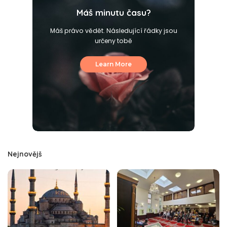
Máš minutu času?
Máš právo vědět. Následující řádky jsou
určeny tobě
Learn More
Nejnovějš