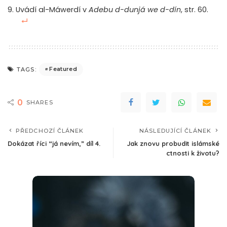
Uvádí al-Máwerdí v
Adebu d-dunjá we d-dín
, str. 60.
Featured
TAGS:
0
SHARES
PŘEDCHOZÍ ČLÁNEK
NÁSLEDUJÍCÍ ČLÁNEK
Dokázat říci “já nevím,” díl 4.
Jak znovu probudit islámské
ctnosti k životu?