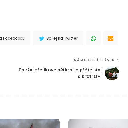
 na Facebooku
Sdílej na Twitter
NÁSLEDUJÍCÍ ČLÁNEK
Zbožní předkové pětkrát o přátelství
a bratrství