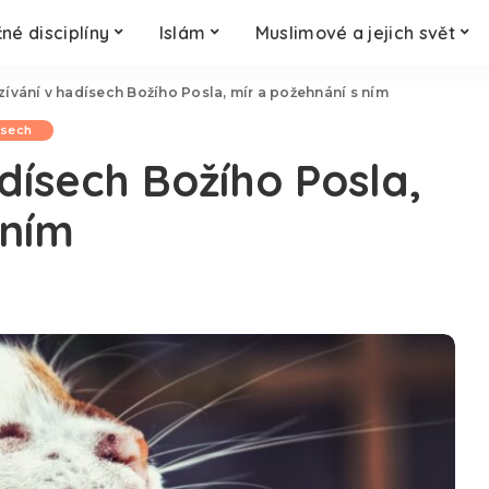
né disciplíny
Islám
Muslimové a jejich svět
 zívání v hadísech Božího Posla, mír a požehnání s ním
ísech
adísech Božího Posla,
 ním