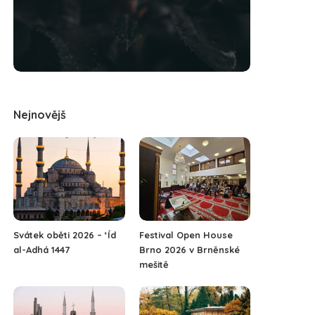
Nejnovějš
Svátek oběti 2026 – ‘Íd
Festival Open House
al-Adhá 1447
Brno 2026 v Brněnské
mešitě