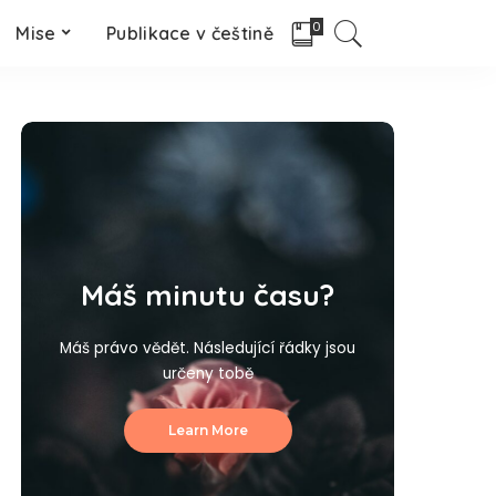
0
Mise
Publikace v češtině
Máš minutu času?
Máš právo vědět. Následující řádky jsou
určeny tobě
Learn More