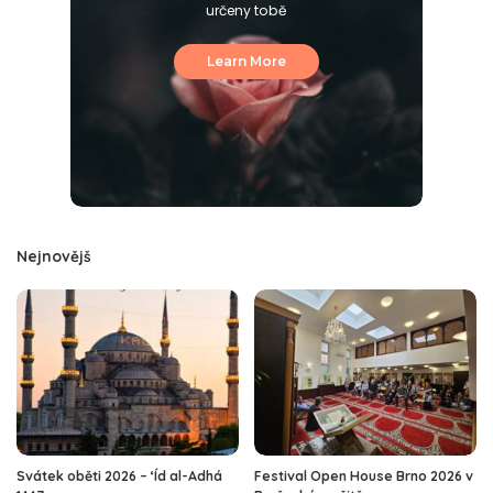
určeny tobě
Learn More
Nejnovějš
Svátek oběti 2026 – ‘Íd al-Adhá
Festival Open House Brno 2026 v