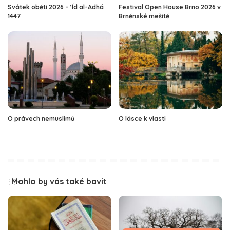
Svátek oběti 2026 – ‘Íd al-Adhá
Festival Open House Brno 2026 v
1447
Brněnské mešitě
O právech nemuslimů
O lásce k vlasti
Mohlo by vás také bavit