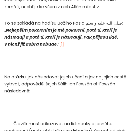
zemřeli, nechť je ke všem z nich Alláh milostiv.
To se zakládá na hadísu Božího Posla
صلى الله عليه و سلم
:
„
Nejlepším pokolením je mé pokolení, poté ti, kteří je
následují a poté ti, kteří je následují. Pak přijdou lidé,
v nichž již dobra nebude.
“
[1]
Na otázku, jak následovat jejich učení a jak na jejich cestě
vytrvat, odpověděl šejch Sálih ibn Fewzán al-Fewzán
následovně:
1. Člověk musí odkazovat na lidi nauky a jasného
pochopení (arab. ahlu l-‘ilmi we l-basíra), čerpat od nich