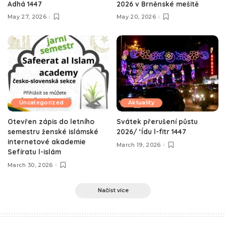
Adhá 1447
2026 v Brněnské mešitě
May 27, 2026
May 20, 2026
Uncategorized
Aktuality
Otevřen zápis do letního
Svátek přerušení půstu
semestru ženské islámské
2026/ ‘Ídu l-fitr 1447
internetové akademie
March 19, 2026
Sefíratu l-islám
March 30, 2026
Načíst více