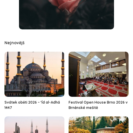
Nejnovějš
Svátek oběti 2026 – ‘Íd al-Adhá
Festival Open House Brno 2026 v
1447
Brněnské mešitě