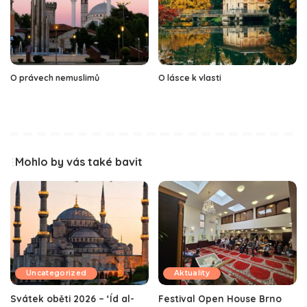
O právech nemuslimů
O lásce k vlasti
Mohlo by vás také bavit
Uncategorized
Aktuality
Svátek oběti 2026 – ‘Íd al-
Festival Open House Brno