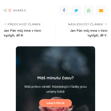
0
SHARES
PŘEDCHOZÍ ČLÁNEK
NÁSLEDUJÍCÍ ČLÁNEK
Jen Pán můj mne v tísni
Jen Pán můj mne v tísni
vyslyší, díl III.
vyslyší, díl V.
Máš minutu času?
Máš právo vědět. Následující řádky jsou
určeny tobě
Learn More