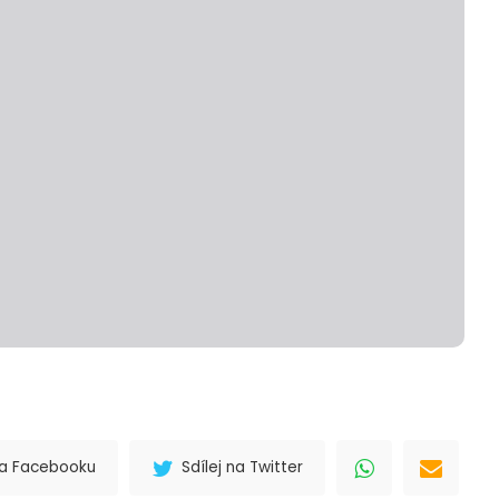
 na Facebooku
Sdílej na Twitter