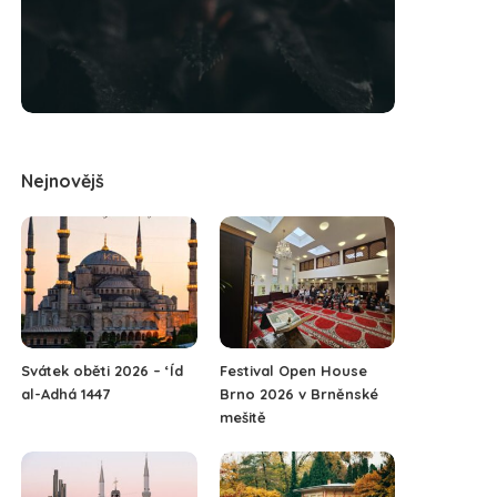
Nejnovějš
Svátek oběti 2026 – ‘Íd
Festival Open House
al-Adhá 1447
Brno 2026 v Brněnské
mešitě