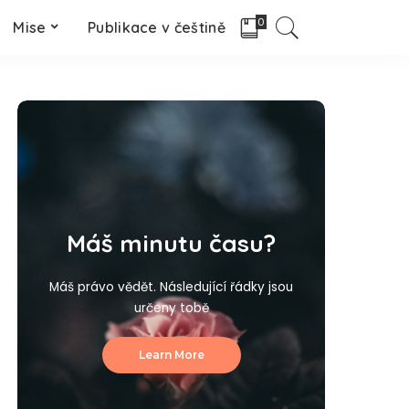
0
Mise
Publikace v češtině
Máš minutu času?
Máš právo vědět. Následující řádky jsou
určeny tobě
Learn More