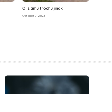
m
O islámu trochu jinak
October 7, 2023