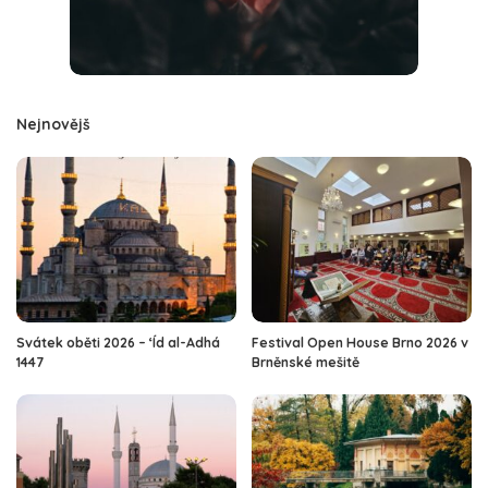
Nejnovějš
Svátek oběti 2026 – ‘Íd al-Adhá
Festival Open House Brno 2026 v
1447
Brněnské mešitě