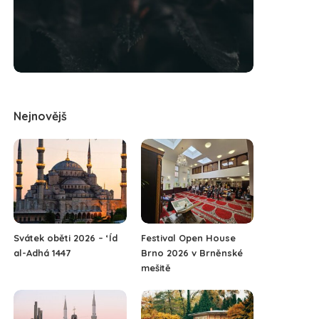
Nejnovějš
Svátek oběti 2026 – ‘Íd
Festival Open House
al-Adhá 1447
Brno 2026 v Brněnské
mešitě