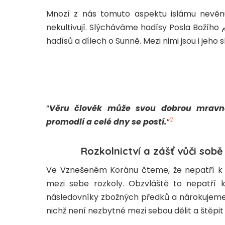
Mnozí z nás tomuto aspektu islámu nevěnu
nekultivují. Slýcháváme hadísy Posla Božího صلى الله عليه وسلم a čteme je v autentických sbírkách
hadísů a dílech o Sunně. Mezi nimi jsou i jeho s
“
Věru člověk může svou dobrou mravno
2
promodlí a celé dny se postí.
”
Rozkolnictví a zášť vůči sob
Ve Vznešeném Koránu čteme, že nepatří k 
mezi sebe rozkoly. Obzvláště to nepatří
následovníky zbožných předků a nárokujeme si
nichž není nezbytné mezi sebou dělit a štěpit 