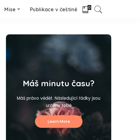
0
Mise
Publikace v češtině
Máš minutu času?
Máš právo vědět. Následující řádky jsou
určeny tobě
Learn More