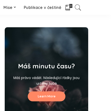
0
Mise
Publikace v češtině
Máš minutu času?
Máš právo vědět. Následující řádky jsou
určeny tobě
Learn More