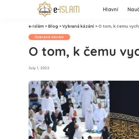
Hlavní
Nauč
e-Islám
>
Blog
>
Vybraná kázání
>
O tom, k čemu vyc
Vybraná kázání
O tom, k čemu vy
July 1, 2022