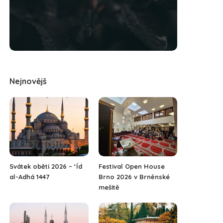
Nejnovějš
Svátek oběti 2026 – ‘Íd
Festival Open House
al-Adhá 1447
Brno 2026 v Brněnské
mešitě