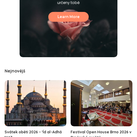
určeny tobě
Learn More
Nejnovějš
Svátek oběti 2026 – ‘Íd al-Adhá
Festival Open House Brno 2026 v