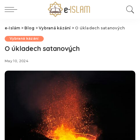
e-Islám
>
Blog
>
Vybraná kázání
>
O úkladech satanových
Vybraná kázání
O úkladech satanových
May 10, 2024