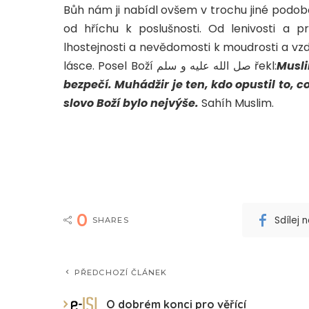
Bůh nám ji nabídl ovšem v trochu jiné podobě
od hříchu k poslušnosti. Od lenivosti a 
lhostejnosti a nevědomosti k moudrosti a vz
lásce. Posel Boží صل الله عليه و سلم řekl:
Musli
bezpečí. Muhádžir je ten, kdo opustil to, 
slovo Boží bylo nejvýše.
Sahíh Muslim.
0
Sdílej
SHARES
PŘEDCHOZÍ ČLÁNEK
O dobrém konci pro věřící