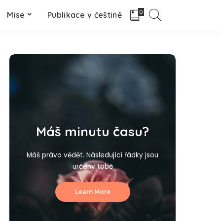
0
Mise
Publikace v češtině
Máš minutu času?
Máš právo vědět. Následující řádky jsou
určeny tobě
Learn More