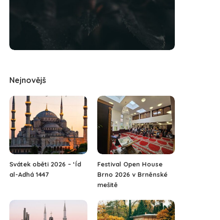
Nejnovějš
Svátek oběti 2026 – ‘Íd
Festival Open House
al-Adhá 1447
Brno 2026 v Brněnské
mešitě