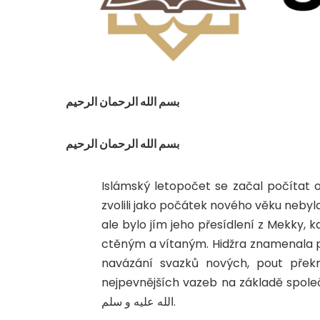
بسم الله الرحمان الرحيم
بسم الله الرحمان الرحيم
Islámský letopočet se začal počítat od
zvolili jako počátek nového věku nebyla ani smrt,
ale bylo jím jeho přesídlení z Mekky,
ctěným a vítaným. Hidžra znamenala 
navázání svazků nových, pout překra
nejpevnějších vazeb na základě spole
الله عليه و سلم.