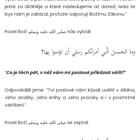
ještě za džáhilíje a které následujeme až doteď, leda že
bys nám je zakázal, protože odporují Božímu Zákonu.”
Posel Boží صلى الله عليه وسلم nás vybídl:
وما الخمسُ الَّتي أمرَتْكم رسلي أن تؤمنوا بِها؟
“
Co je těch pět, v něž vám mí poslové přikázali věřit?
“
Odpověděli jsme: “Tví poslové nám kázali uvěřit v Alláha,
Jeho anděly, Jeho knihy a Jeho proroky a i v posmrtné
vzkříšení.”
Posel Boží صلى الله عليه وسلم se zeptal: