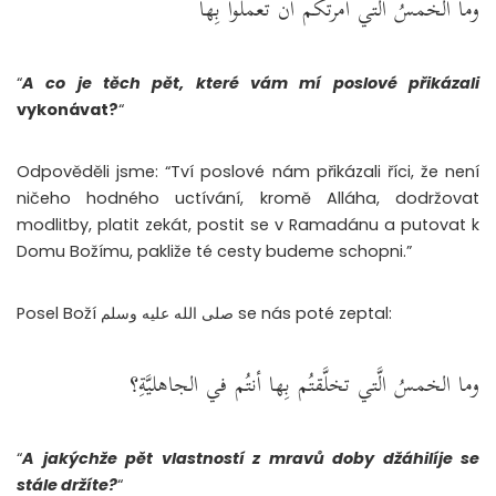
وما الخمسُ الَّتي أمرتكم أن تعملوا بِها
“
A co je těch pět, které vám mí poslové přikázali
vykonávat?
“
Odpověděli jsme: “Tví poslové nám přikázali říci, že není
ničeho hodného uctívání, kromě Alláha, dodržovat
modlitby, platit zekát, postit se v Ramadánu a putovat k
Domu Božímu, pakliže té cesty budeme schopni.”
Posel Boží صلى الله عليه وسلم se nás poté zeptal:
وما الخمسُ الَّتي تخلَّقتُم بِها أنتُم في الجاهليَّةِ؟
“
A jakýchže pět vlastností z mravů doby džáhilíje se
stále držíte?
“