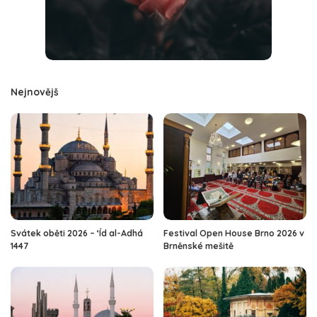
Nejnovějš
Svátek oběti 2026 – ‘Íd al-Adhá
Festival Open House Brno 2026 v
1447
Brněnské mešitě