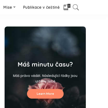
0
Mise
Publikace v češtině
Máš minutu času?
Máš právo vědět. Následující řádky jsou
určeny tobě
Learn More