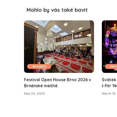
Mohlo by vás také bavit
Aktuality
Aktu
Festival Open House Brno 2026 v
Svátek 
Brněnské mešitě
l-fitr 1
May 20, 2026
March 19,