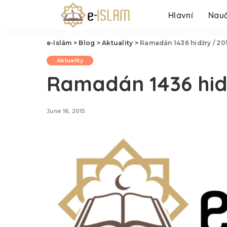
Hlavní
Nauč
e-Islám
>
Blog
>
Aktuality
>
Ramadán 1436 hidžry / 201
Aktuality
Ramadán 1436 hidž
June 16, 2015