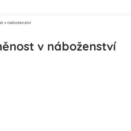
t v náboženství
ěnost v náboženství