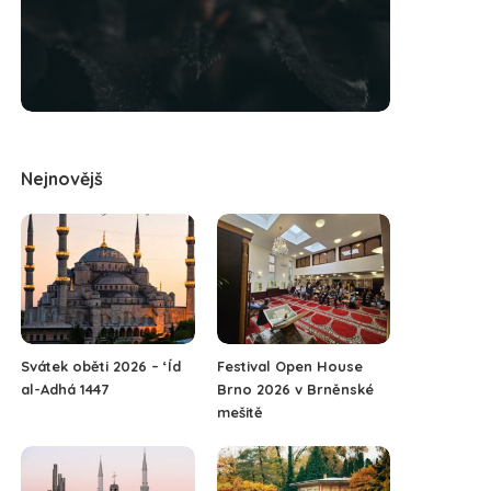
Nejnovějš
Svátek oběti 2026 – ‘Íd
Festival Open House
al-Adhá 1447
Brno 2026 v Brněnské
mešitě