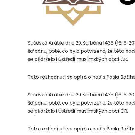
Saúdská Arábie dne 29. ša’bánu 1436 (16. 6. 20
ša’bánu, poté, co bylo potvrzeno, že této no
se přidrželo i Ústředí muslimských obcí ČR.
Saúdská Arábie dne 29. ša’bánu 1436 (16. 6. 20
ša’bánu, poté, co bylo potvrzeno, že této no
se přidrželo i Ústředí muslimských obcí ČR.