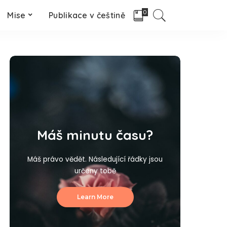
0
Mise
Publikace v češtině
Máš minutu času?
Máš právo vědět. Následující řádky jsou
určeny tobě
Learn More