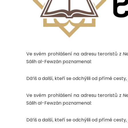
Ve svém prohlášení na adresu teroristů z
Ne
Sálih al-Fewzán poznamenal:
Dá’iš a další, kteří se odchýlili od přímé cesty
Ve svém prohlášení na adresu teroristů z
Ne
Sálih al-Fewzán poznamenal:
Dá’iš a další, kteří se odchýlili od přímé cesty