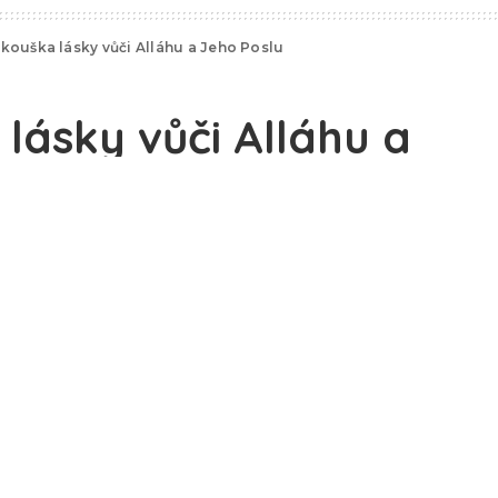
kouška lásky vůči Alláhu a Jeho Poslu
lásky vůči Alláhu a