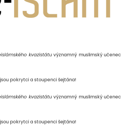
islámského kvazistátu
významný muslimský učenec
, jsou pokrytci a stoupenci šejtána!
islámského kvazistátu
významný muslimský učenec
, jsou pokrytci a stoupenci šejtána!