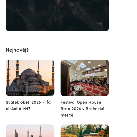
Nejnovějš
Svátek oběti 2026 – ‘Íd
Festival Open House
al-Adhá 1447
Brno 2026 v Brněnské
mešitě