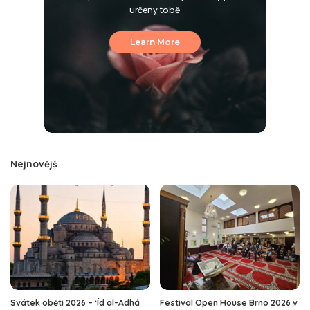
určeny tobě
Learn More
Nejnovějš
Svátek oběti 2026 – ‘Íd al-Adhá
Festival Open House Brno 2026 v