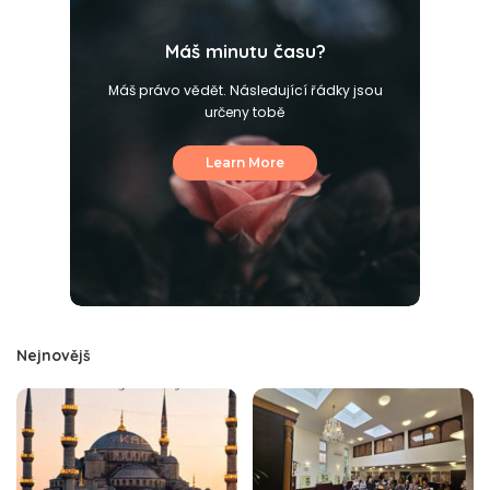
Máš minutu času?
Máš právo vědět. Následující řádky jsou
určeny tobě
Learn More
Nejnovějš