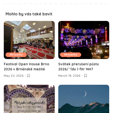
Mohlo by vás také bavit
Aktuality
Aktuality
Festival Open House Brno
Svátek přerušení půstu
2026 v Brněnské mešitě
2026/ ‘Ídu l-fitr 1447
May 20, 2026
March 19, 2026