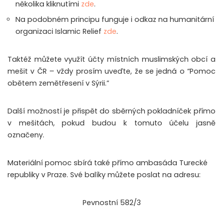
několika kliknutími
zde
.
Na podobném principu funguje i odkaz na humanitární
organizaci Islamic Relief
zde
.
Taktéž můžete využít účty místních muslimských obcí a
mešit v ČR – vždy prosím uveďte, že se jedná o “Pomoc
obětem zemětřesení v Sýrii.”
Další možností je přispět do sběrných pokladníček přímo
v mešitách, pokud budou k tomuto účelu jasně
označeny.
Materiální pomoc sbírá také přímo ambasáda Turecké
republiky v Praze. Své balíky můžete poslat na adresu:
Pevnostní 582/3