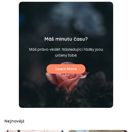
Máš minutu času?
Máš právo vědět. Následující řádky jsou
určeny tobě
Learn More
Nejnovějš