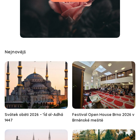
Nejnovějš
Svátek oběti 2026 – ‘Íd al-Adhá
Festival Open House Brno 2026 v
1447
Brněnské mešitě