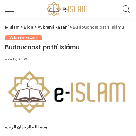
e-Islám
>
Blog
>
Vybraná kázání
>
Budoucnost patří islámu
Vybraná kázání
Budoucnost patří islámu
May 15, 2009
بسم الله الرحمان الرحيم