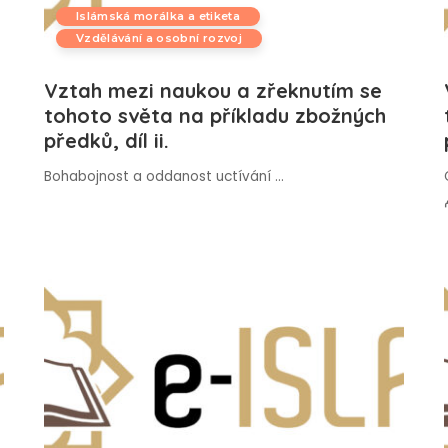
Islámská morálka a etiketa
Vzdělávání a osobní rozvoj
Vztah mezi naukou a zřeknutím se
tohoto světa na příkladu zbožných
předků, díl ii.
Bohabojnost a oddanost uctívání
...