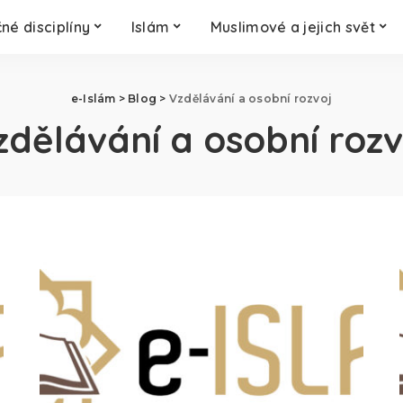
né disciplíny
Islám
Muslimové a jejich svět
e-Islám
>
Blog
>
Vzdělávání a osobní rozvoj
zdělávání a osobní rozv