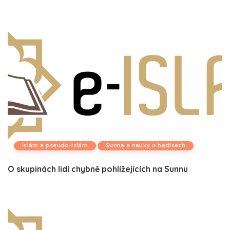
Islám a pseudo-islám
Sunna a nauky o hadísech
O skupinách lidí chybně pohlížejících na Sunnu