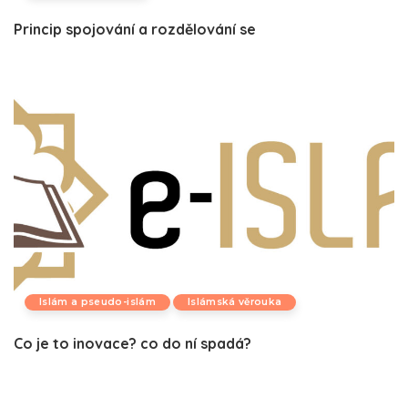
Princip spojování a rozdělování se
Islám a pseudo-islám
Islámská věrouka
Co je to inovace? co do ní spadá?