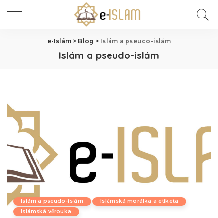
e-Islám
>
Blog
>
Islám a pseudo-islám
Islám a pseudo-islám
Islám a pseudo-islám
Islámská morálka a etiketa
Islámská věrouka