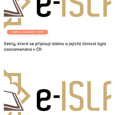
Islám a pseudo-islám
Sekty, které se připisují islámu a jejichž činnost byla
zaznamenána v ČR