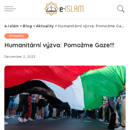
e-Islám
>
Blog
>
Aktuality
>
Humanitární výzva: Pomožme Gaze!!!
Aktuality
Humanitární výzva: Pomožme Gaze!!!
December 2, 2023