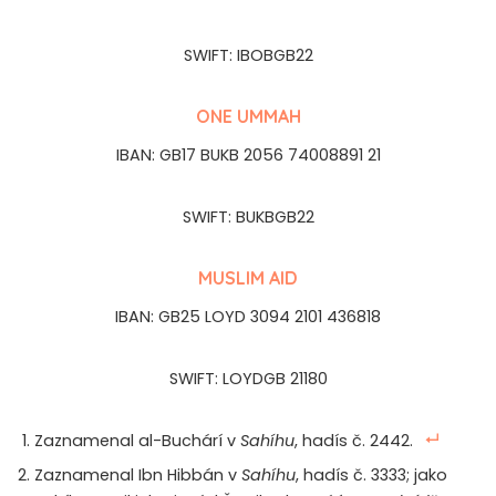
SWIFT: IBOBGB22
ONE UMMAH
IBAN: GB17 BUKB 2056 74008891 21
SWIFT: BUKBGB22
MUSLIM AID
IBAN: GB25 LOYD 3094 2101 436818
SWIFT: LOYDGB 21180
Zaznamenal al-Buchárí v
Sahíhu
, hadís č. 2442.
Zaznamenal Ibn Hibbán v
Sahíhu
, hadís č. 3333; jako