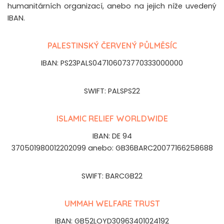
humanitárních organizací, anebo na jejich níže uvedený
IBAN.
PALESTINSKÝ ČERVENÝ PŮLMĚSÍC
IBAN: PS23PALS047106073770333000000
SWIFT: PALSPS22
ISLAMIC RELIEF WORLDWIDE
IBAN: DE 94
370501980012202099 anebo: GB36BARC20077166258688
SWIFT: BARCGB22
UMMAH WELFARE TRUST
IBAN: GB52LOYD30963401024192