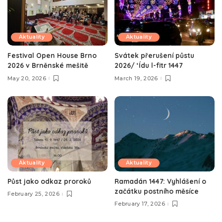
Aktuality
Aktuality
Festival Open House Brno
Svátek přerušení půstu
2026 v Brněnské mešitě
2026/ ‘Ídu l-fitr 1447
May 20, 2026
March 19, 2026
Aktuality
Aktuality
Půst jako odkaz proroků
Ramadán 1447: Vyhlášení o
začátku postního měsíce
February 25, 2026
February 17, 2026