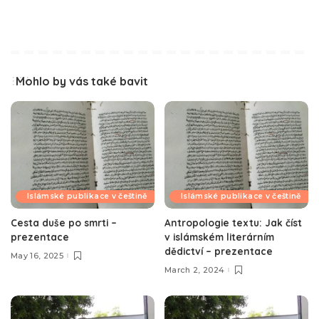
Mohlo by vás také bavit
Islámské publikace v češtině
Islámské publikace v češtině
Cesta duše po smrti –
Antropologie textu: Jak číst
prezentace
v islámském literárním
dědictví – prezentace
May 16, 2025
March 2, 2024