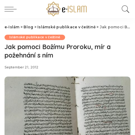
e-Islám
>
Blog
>
Islámské publikace v češtině
>
Jak pomoci Božímu Proroku, mír a požehnání s ním
Islámské publikace v češtině
Jak pomoci Božímu Proroku, mír a
požehnání s ním
September 21, 2012