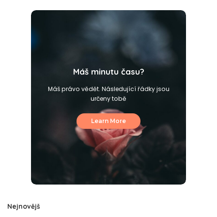
Máš minutu času?
Máš právo vědět. Následující řádky jsou
určeny tobě
Learn More
Nejnovějš