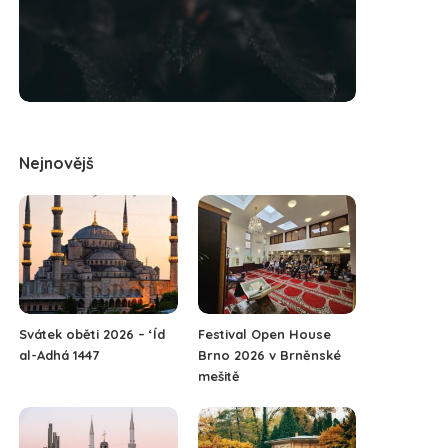
Nejnovějš
Svátek oběti 2026 – ‘Íd
Festival Open House
al-Adhá 1447
Brno 2026 v Brněnské
mešitě