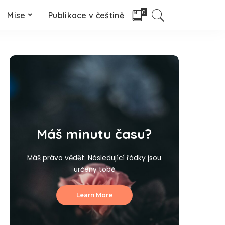
0
Mise
Publikace v češtině
Máš minutu času?
Máš právo vědět. Následující řádky jsou
určeny tobě
Learn More