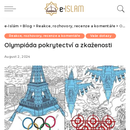
e-Islám
>
Blog
>
Reakce, rozhovory, recenze a komentáře
>
Olympiáda pokrytectví a zkaženosti
Reakce, rozhovory, recenze a komentáře
Vaše dotazy
Olympiáda pokrytectví a zkaženosti
August 2, 2024