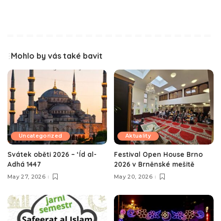
Mohlo by vás také bavit
Uncategorized
Aktuality
Svátek oběti 2026 – ‘Íd al-
Festival Open House Brno
Adhá 1447
2026 v Brněnské mešitě
May 27, 2026
May 20, 2026