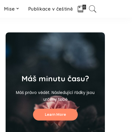
0
Mise
Publikace v češtině
Máš minutu času?
Máš právo vědět. Následující řádky jsou
určeny tobě
Learn More