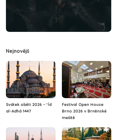
Nejnovějš
Svátek oběti 2026 – ‘Íd
Festival Open House
al-Adhá 1447
Brno 2026 v Brněnské
mešitě