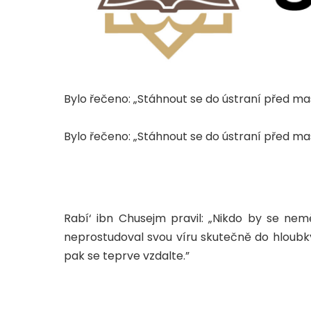
Bylo řečeno: „Stáhnout se do ústraní před ma
Bylo řečeno: „Stáhnout se do ústraní před ma
Rabí‘ ibn Chusejm pravil: „Nikdo by se nem
neprostudoval svou víru skutečně do hloubky
pak se teprve vzdalte.”