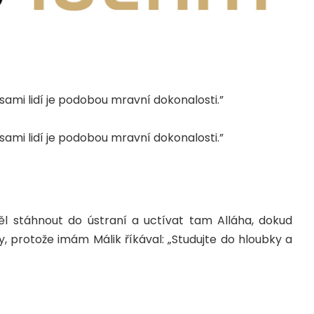
sami lidí je podobou mravní dokonalosti.”
sami lidí je podobou mravní dokonalosti.”
ěl stáhnout do ústraní a uctívat tam Alláha, dokud
, protože imám Málik říkával: „Studujte do hloubky a