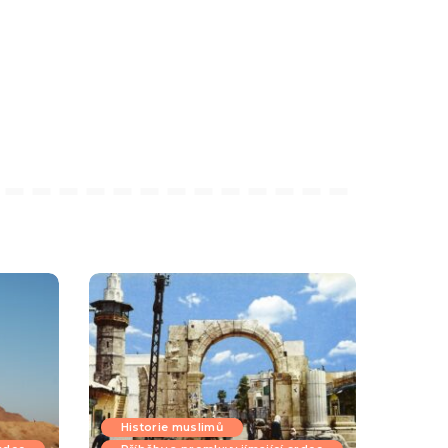
Historie muslimů