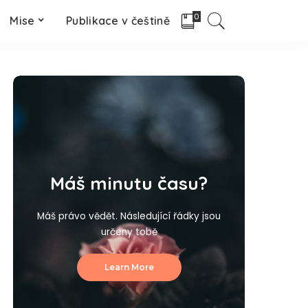
0
Mise
Publikace v češtině
Máš minutu času?
Máš právo vědět. Následující řádky jsou
určeny tobě
Learn More