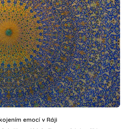
ojením emocí v Ráji