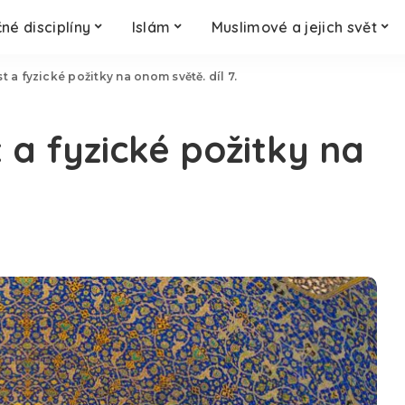
né disciplíny
Islám
Muslimové a jejich svět
 a fyzické požitky na onom světě. díl 7.
 a fyzické požitky na