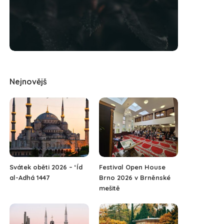
Nejnovějš
Svátek oběti 2026 – ‘Íd
Festival Open House
al-Adhá 1447
Brno 2026 v Brněnské
mešitě