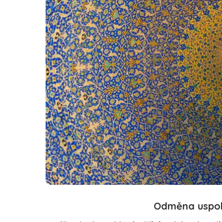
Odměna uspok