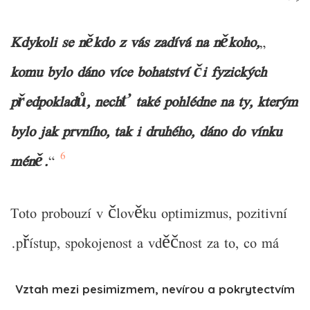
Kdykoli se někdo z vás zadívá na někoho,
„
komu bylo dáno více bohatství či fyzických
předpokladů, nechť také pohlédne na ty, kterým
bylo jak prvního, tak i druhého, dáno do vínku
6
méně.
“
Toto probouzí v člověku optimizmus, pozitivní
přístup, spokojenost a vděčnost za to, co má.
Vztah mezi pesimizmem, nevírou a pokrytectvím