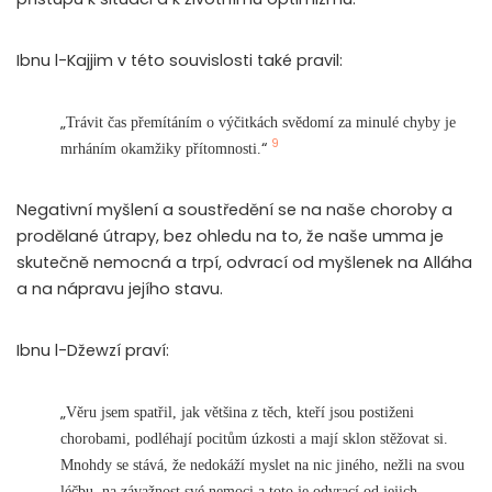
Ibnu l-Kajjim v této souvislosti také pravil:
„
Trávit čas přemítáním o výčitkách svědomí za minulé chyby je
9
“
mrháním okamžiky přítomnosti.
Negativní myšlení a soustředění se na naše choroby a
prodělané útrapy, bez ohledu na to, že naše umma je
skutečně nemocná a trpí, odvrací od myšlenek na Alláha
a na nápravu jejího stavu.
Ibnu l-Džewzí praví:
„
Věru jsem spatřil, jak většina z těch, kteří jsou postiženi
chorobami, podléhají pocitům úzkosti a mají sklon stěžovat si.
Mnohdy se stává, že nedokáží myslet na nic jiného, nežli na svou
léčbu, na závažnost své nemoci a toto je odvrací od jejich