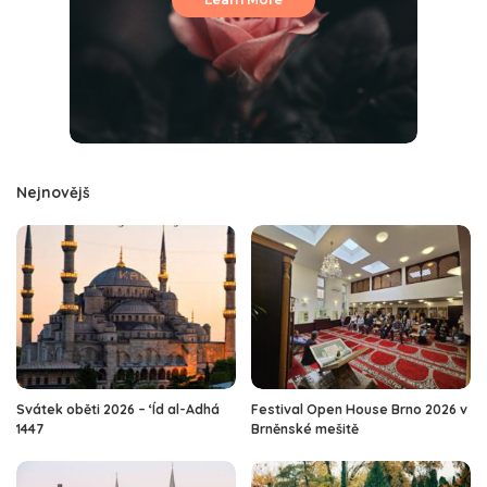
Nejnovějš
Svátek oběti 2026 – ‘Íd al-Adhá
Festival Open House Brno 2026 v
1447
Brněnské mešitě