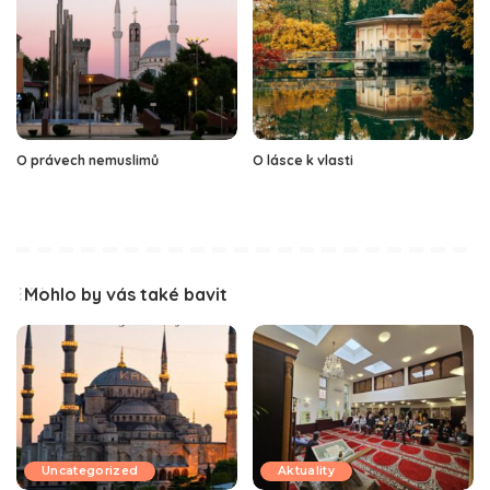
O právech nemuslimů
O lásce k vlasti
Mohlo by vás také bavit
Uncategorized
Aktuality