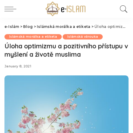
e-Islám
>
Blog
>
Islámská morálka a etiketa
>
Úloha optimizmu a pozitivního přístupu v myšlení a životě muslima
Islámská morálka a etiketa
Islámská věrouka
Úloha optimizmu a pozitivního přístupu v
myšlení a životě muslima
January 8, 2021