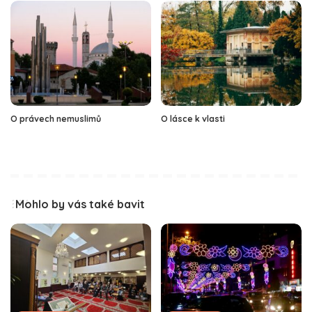
O právech nemuslimů
O lásce k vlasti
Mohlo by vás také bavit