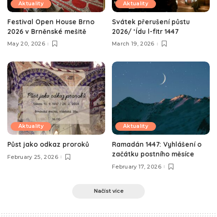
Aktuality
Aktuality
Festival Open House Brno
Svátek přerušení půstu
2026 v Brněnské mešitě
2026/ ‘Ídu l-fitr 1447
May 20, 2026
March 19, 2026
Aktuality
Aktuality
Půst jako odkaz proroků
Ramadán 1447: Vyhlášení o
začátku postního měsíce
February 25, 2026
February 17, 2026
Načíst více