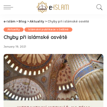
e-Islám
>
Blog
>
Aktuality
>
Chyby při islámské osvětě
Aktuality
Islámské publikace v češtině
Chyby při islámské osvětě
January 19, 2021