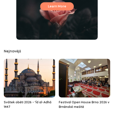
Learn More
Nejnovějš
Svátek oběti 2026 – ‘Íd al-Adhá
Festival Open House Brno 2026 v
1447
Brněnské mešitě