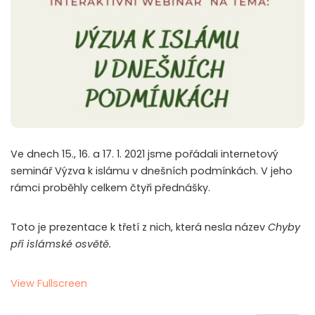
Ve dnech 15., 16. a 17. 1. 2021 jsme pořádali internetový
seminář Výzva k islámu v dnešních podmínkách. V jeho
rámci proběhly celkem čtyři přednášky.
Toto je prezentace k třetí z nich, která nesla název
Chyby
při islámské osvětě
.
View Fullscreen