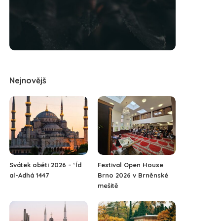
Nejnovějš
Svátek oběti 2026 – ‘Íd
Festival Open House
al-Adhá 1447
Brno 2026 v Brněnské
mešitě