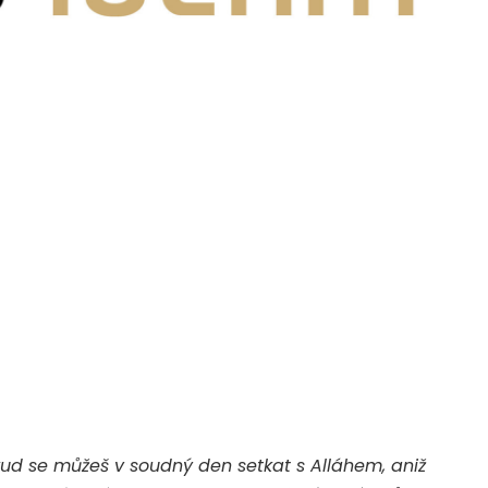
pokud se můžeš v soudný den setkat s Alláhem, aniž