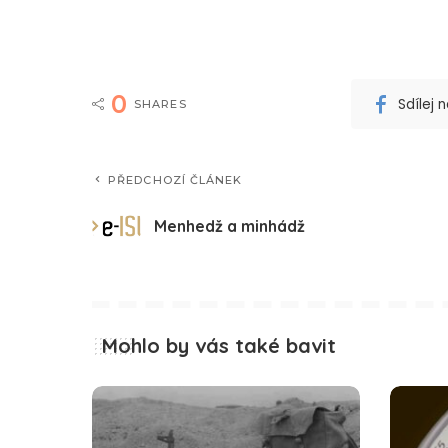
0
Sdílej
SHARES
PŘEDCHOZÍ ČLÁNEK
Menhedž a minhádž
Mohlo by vás také bavit