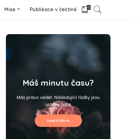
0
Mise
Publikace v češtině
Máš minutu času?
Máš právo vědět. Následující řádky jsou
určeny tobě
Learn More