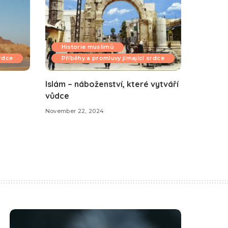
Historie muslimů
srdce
Příběhy a promluvy jímající srdce
Islám – náboženství, které vytváří
vůdce
November 22, 2024