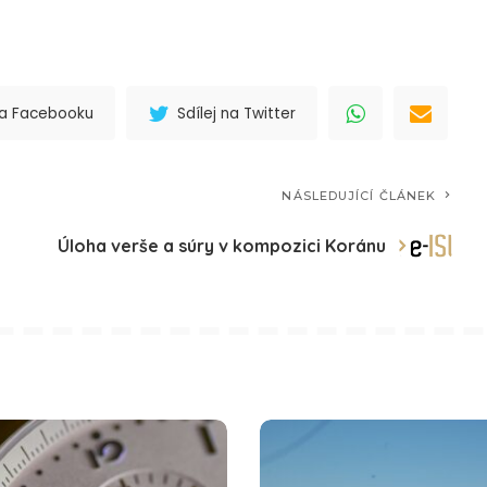
 na Facebooku
Sdílej na Twitter
NÁSLEDUJÍCÍ ČLÁNEK
Úloha verše a súry v kompozici Koránu