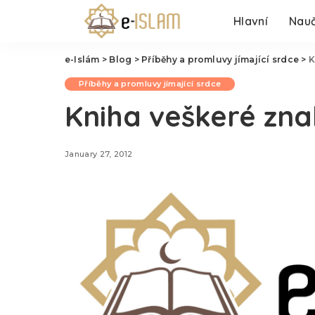
Hlavní
Nauč
e-Islám
>
Blog
>
Příběhy a promluvy jímající srdce
>
K
Příběhy a promluvy jímající srdce
Kniha veškeré znal
January 27, 2012