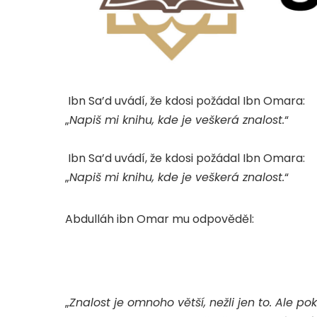
Ibn Sa’d uvádí, že kdosi požádal Ibn Omara:
„
Napiš mi knihu, kde je veškerá znalost.
“
Ibn Sa’d uvádí, že kdosi požádal Ibn Omara:
„
Napiš mi knihu, kde je veškerá znalost.
“
Abdulláh ibn Omar mu odpověděl:
„
Znalost je omnoho větší, nežli jen to. Ale 