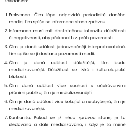
základních:
Frekvence. Čím lépe odpovídá periodicitě daného
media, tím spíše se informace stane zprávou.
Informace musí mít dostatečnou intenzitu důležitosti
či negativnosti, aby překonal tzv. práh pozornosti.
Čím je daná událost jednoznačněji interpretovatelná,
tím spíše se jí dostane pozornosti medií.
Čím je daná událost důležitější, tím bude
medializovanější. Důležitost se týká i kulturologické
blízkosti.
Čím daná událost více souhasí s očekávanými
přáními publika, tím je medializovanější.
Čím je daná událost více šokující a neobyčejná, tím je
medializovanější.
Kontiunita. Pokud se již něco zprávou stane, je to
sledováno a dále medializováno, i když je to méně