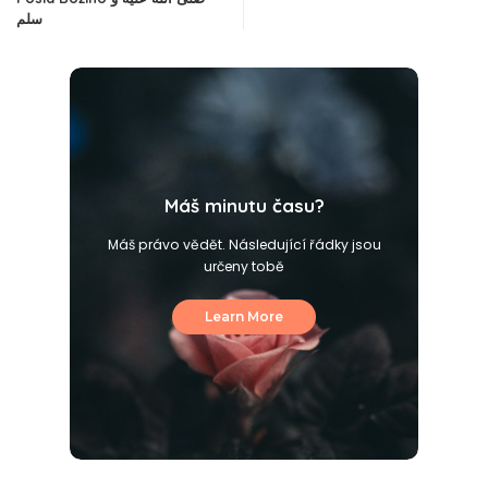
سلم
Máš minutu času?
Máš právo vědět. Následující řádky jsou
určeny tobě
Learn More