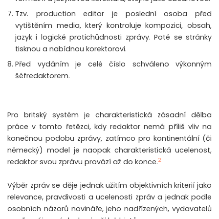
Tzv. production editor je poslední osoba před
vytištěním media, který kontroluje kompozici, obsah,
jazyk i logické protichůdnosti zprávy. Poté se stránky
tisknou a nabídnou korektorovi.
Před vydáním je celé číslo schváleno výkonným
šéfredaktorem.
Pro britský systém je charakteristická zásadní dělba
práce v tomto řetězci, kdy redaktor nemá příliš vliv na
konečnou podobu zprávy, zatímco pro kontinentální (či
německý) model je naopak charakteristická ucelenost,
2
redaktor svou zprávu provází až do konce.
Výběr zpráv se děje jednak užitím objektivních kriterií jako
relevance, pravdivosti a ucelenosti zpráv a jednak podle
osobních názorů novináře, jeho nadřízených, vydavatelů