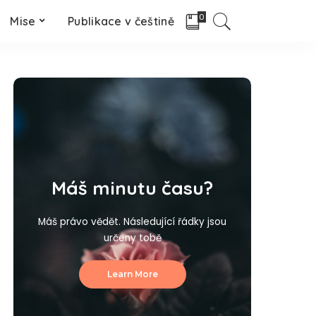
0
Mise
Publikace v češtině
Máš minutu času?
Máš právo vědět. Následující řádky jsou
určeny tobě
Learn More