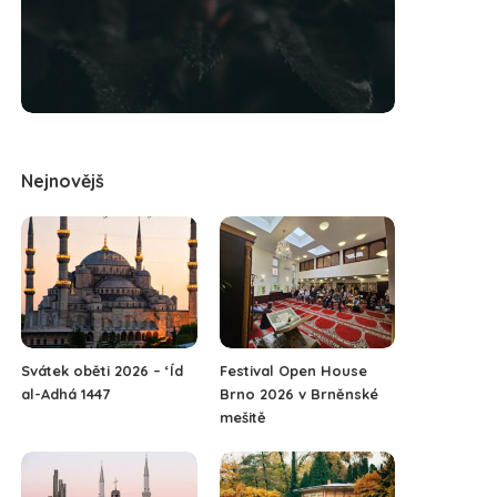
Nejnovějš
Svátek oběti 2026 – ‘Íd
Festival Open House
al-Adhá 1447
Brno 2026 v Brněnské
mešitě