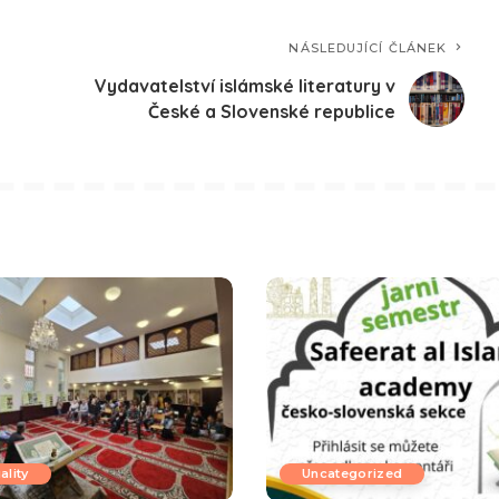
NÁSLEDUJÍCÍ ČLÁNEK
Vydavatelství islámské literatury v
České a Slovenské republice
ality
Uncategorized