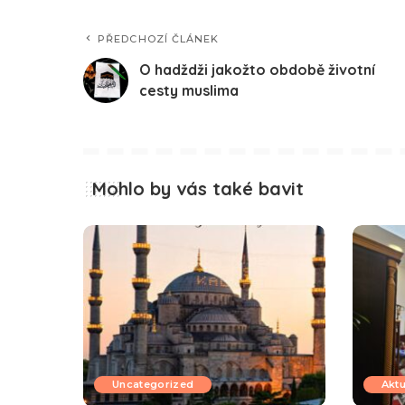
PŘEDCHOZÍ ČLÁNEK
O hadždži jakožto obdobě životní
cesty muslima
Mohlo by vás také bavit
Uncategorized
Aktu