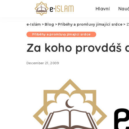
Hlavní
Nauč
e-Islám
>
Blog
>
Příběhy a promluvy jímající srdce
>
Z
Příběhy a promluvy jímající srdce
Za koho provdáš 
December 21, 2009