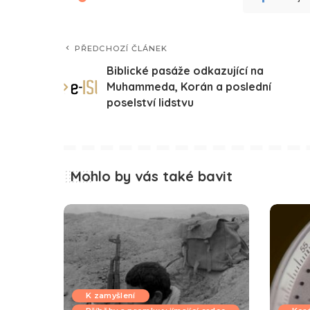
PŘEDCHOZÍ ČLÁNEK
Biblické pasáže odkazující na
Muhammeda, Korán a poslední
poselství lidstvu
Mohlo by vás také bavit
K zamyšlení