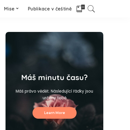
0
Mise
Publikace v češtině
Máš minutu času?
Máš právo vědět. Následující řádky jsou
určeny tobě
Learn More