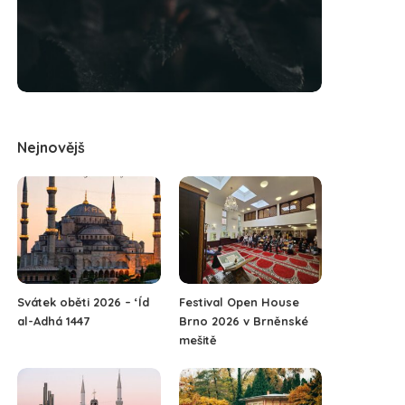
Nejnovějš
Svátek oběti 2026 – ‘Íd
Festival Open House
al-Adhá 1447
Brno 2026 v Brněnské
mešitě