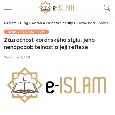
e-Islám
>
Blog
>
Korán a koránské nauky
>
Zázračnost koránského stylu, jeho nenapodobitelnost a její reflexe
Korán a koránské nauky
Zázračnost koránského stylu, jeho
nenapodobitelnost a její reflexe
December 9, 2011