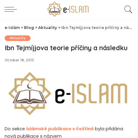
e-Islám
>
Blog
>
Aktuality
>
Ibn Tejmíjjova teorie příčiny a následku
Aktuality
Ibn Tejmíjjova teorie příčiny a následku
October 18, 2013
Do sekce
Islámské publikace v češtině
byla přidána
nová publikace s názvem