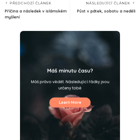
PŘEDCHOZÍ ČLÁNEK
NÁSLEDUJÍCÍ ČLÁNEK
Příčina a následek v islámském
Půst v pátek, sobotu a neděli
myšlení
Máš minutu času?
Máš právo vědět. Následující řádky jsou
určeny tobě
Learn More