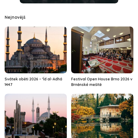
Nejnovějš
Svátek oběti 2026 – ‘Íd al-Adhá
Festival Open House Brno 2026 v
1447
Brněnské mešitě