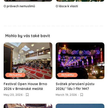
O právech nemuslimů
O lásce k vlasti
Mohlo by vás také bavit
Aktuality
Aktuality
Festival Open House Brno
Svátek přerušení půstu
2026 v Brněnské mešitě
2026/ ‘Ídu l-fitr 1447
May 20, 2026
March 19, 2026